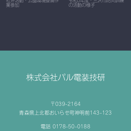
業参加
の活動の様子
株式会社パル電装技研
〒039-2164
青森県上北郡おいらせ町神明前143-123
電話 0178-50-0188