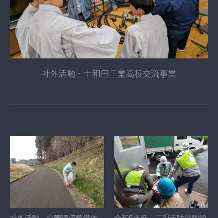
お問い合わせ
社外活動・十和田工業高校交流事業
社外活動・公園環境整備作
令和5年度・三沢市防災訓練